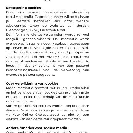
Retargeting cookies
Door ons worden zogenoemde retargeting
cookies gebruikt. Daardoor kunnen wij op basis van
je eerdere bezoeken aan onze website
advertenties tonen op websites van derden.
Hiervoor gebruik wij Facebook Pixel.
De informatie die ze verzamelen wordt zo veel
mogelijk geanonimiseerd. De informatie wordt
overgebracht naar en door Facebook opgeslagen
op servers in de Verenigde Staten. Facebook stelt
zich te houden aan de Privacy Shield principes en
zijn aangesloten bij het Privacy Shield-programma
van het Amerikaanse Ministerie van Handel. Dit
houdt in dat er sprake is van een passend
beschermingsniveau voor de verwerking van
eventuele persoonsgegevens.
Over verwijdering van cookies
Meer informatie omtrent het in- en uitschakelen
en het verwijderen van cookies kan je vinden in de
instructies en/of met behulp van de Help-functie
van jouw browser.
Sommige tracking cookies worden geplaatst door
derden. Deze cookies kan je centraal verwijderen
via Your Online Choices zodat ze niet bij een
website van een derde teruggeplaatst worden.
Andere functies voor sociale media
Onze website(s) en mobiele app(s) functies