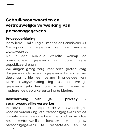
Gebruiksvoorwaarden en
vertrouwelijke verwerking van
persoonsgegevens
Privacyverklaring
Izem bvba – Jolie Logie met adres Canadalaan 38,
Nieuwpoort is eigenaar van de website
www.weun.be
Dit is een publieke website waarop de
promotionele gegevens van Jolie Logie
gepubliceerd staan.
We dragen graag zorg voor onze gasten. Zorg
dragen voor de persoonsgegevens die je met ons
deelt, vormt hier een belangrijk onderdeel van.
Deze privacyverklaring legt uit hoe we je
gegevens gebruiken om je een betere en
inspirerende gebruikerservaring te bieden.
Bescherming van je privacy –
verantwoordelijke verwerker
Izembvba – Jolie Logie is de verantwoordelijke
voor de verwerking van persoonsgegevens op de
website www.jolielogie.be en verbindt er zich toe
het vertrouwelijk karakter van jouw
persoonsgegevens te respecteren en te