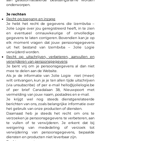
aan geautomatiseerde beslissingsname worden
onderworpen.
Je rechten
Recht op toegang en inzage
Je hebt het recht de gegevens die Izembvba –
Jolie Logie over jou geregistreerd heeft, in te zien
en eventueel onnauwkeurige of onvolledige
gegevens te laten corrigeren. Bovendien kan je op
elk moment vragen dat jouw persoonsgegevens
uit het bestand van Izembvba – Jolie Logie
verwijderd worden.
Recht op uitschrijven, verbeteren, aanvullen en
verwijderen van persoonsgegevens
Je bent vrij om je persoonsgegevens al dan niet
mee te delen aan de Website.
Als je de informatie van Jolie Logie niet (meer)
wilt ontvangen, kun je je ten allen tijde uitschrijven
(via unsubscribe) of per e-mail
hello@jolielogie.be
of per brief Canadalaan 38, Nieuwpoort met
vermelding van jouw naam, postadres en e-mail.
Je krijgt wel nog steeds dienstgerelateerde
berichten van ons, zoals belangrijke informatie over
het gebruik van onze producten of diensten.
Daarnaast heb je steeds het recht om ons te
verzoeken je persoonsgegevens te verbeteren, aan
te vullen of te verwijderen. Je erkent dat bij
weigering van mededeling of verzoek tot
verwijdering van persoonsgegevens, bepaalde
diensten en producten niet leverbaar zijn.