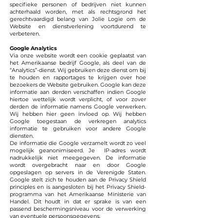
specifieke personen of bedrijven niet kunnen
achterhaald worden, met als rechtsgrond het
gerechtvaardigd belang van Jolie Logie om de
Website en dienstverlening voortdurend te
verbeteren.
Google Analytics
Via onze website wordt een cookie geplaatst van
het Amerikaanse bedrijf Google, als deel van de
“Analytics”-dienst. Wij gebruiken deze dienst om bij
te houden en rapportages te krijgen over hoe
bezoekers de Website gebruiken. Google kan deze
informatie aan derden verschaffen indien Google
hiertoe wettelijk wordt verplicht, of voor zover
derden de informatie namens Google verwerken.
Wij hebben hier geen invloed op. Wij hebben
Google toegestaan de verkregen analytics
informatie te gebruiken voor andere Google
diensten.
De informatie die Google verzamelt wordt zo veel
mogelijk geanonimiseerd. Je IP-adres wordt
nadrukkelijk niet meegegeven. De informatie
wordt overgebracht naar en door Google
opgeslagen op servers in de Verenigde Staten.
Google stelt zich te houden aan de Privacy Shield
principles en is aangesloten bij het Privacy Shield-
programma van het Amerikaanse Ministerie van
Handel. Dit houdt in dat er sprake is van een
passend beschermingsniveau voor de verwerking
van eventuele persoonsgegevens.