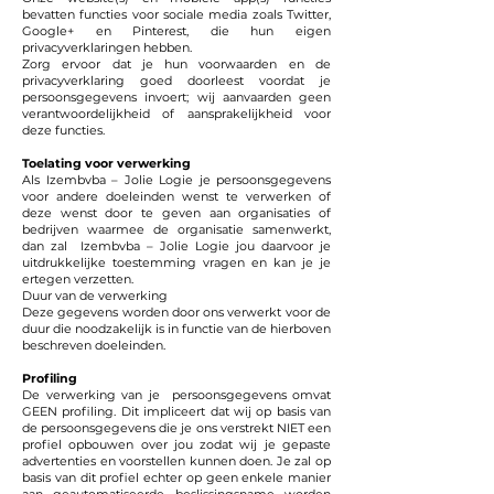
bevatten functies voor sociale media zoals Twitter,
Google+ en Pinterest, die hun eigen
privacyverklaringen hebben.
Zorg ervoor dat je hun voorwaarden en de
privacyverklaring goed doorleest voordat je
persoonsgegevens invoert; wij aanvaarden geen
verantwoordelijkheid of aansprakelijkheid voor
deze functies.
Toelating voor verwerking
Als Izembvba – Jolie Logie je persoonsgegevens
voor andere doeleinden wenst te verwerken of
deze wenst door te geven aan organisaties of
bedrijven waarmee de organisatie samenwerkt,
dan zal Izembvba – Jolie Logie jou daarvoor je
uitdrukkelijke toestemming vragen en kan je je
ertegen verzetten.
Duur van de verwerking
Deze gegevens worden door ons verwerkt voor de
duur die noodzakelijk is in functie van de hierboven
beschreven doeleinden.
Profiling
De verwerking van je persoonsgegevens omvat
GEEN profiling. Dit impliceert dat wij op basis van
de persoonsgegevens die je ons verstrekt NIET een
profiel opbouwen over jou zodat wij je gepaste
advertenties en voorstellen kunnen doen. Je zal op
basis van dit profiel echter op geen enkele manier